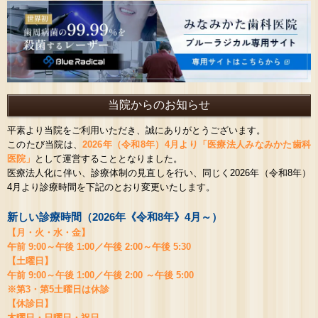
当院からのお知らせ
平素より当院をご利用いただき、誠にありがとうございます。
このたび当院は、
2026年（令和8年）4月より「医療法人みなみかた歯科
医院」
として運営することとなりました。
医療法人化に伴い、診療体制の見直しを行い、同じく2026年（令和8年）
4月より診療時間を下記のとおり変更いたします。
新しい診療時間（2026年《令和8年》4月～）
【月・火・水・金】
午前 9:00～午後 1:00／午後 2:00～午後 5:30
【土曜日】
午前 9:00～午後 1:00／午後 2:00 ～午後 5:00
※第3・第5土曜日は休診
【休診日】
木曜日・日曜日・祝日