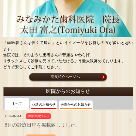
「歯医者さんは怖くて痛い」というイメージをお持ちの方が多いと思い
ます。
当院では、そのような患者さんの苦痛をやわらげ、
リラックスして診療を受けていただけるよう最大限努めております。
どうぞ安心してご来院ください。
院長紹介ページへ
医院からのお知らせ
すべて
休診のお知らせ
医院からのお知らせ
2026-07-14
休診のお知らせ
8月の診療日程を掲載致しました。