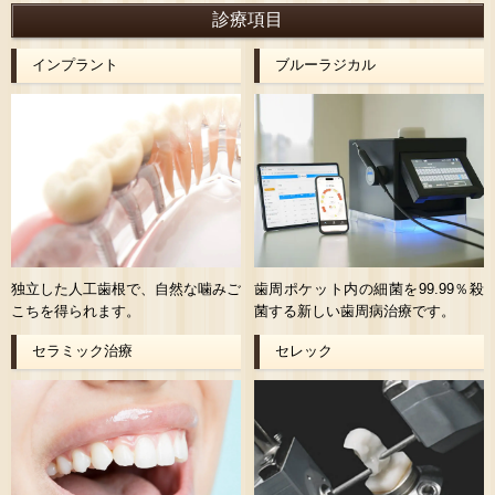
診療項目
インプラント
ブルーラジカル
独立した人工歯根で、自然な噛みご
歯周ポケット内の細菌を99.99％殺
こちを得られます。
菌する新しい歯周病治療です。
セラミック治療
セレック