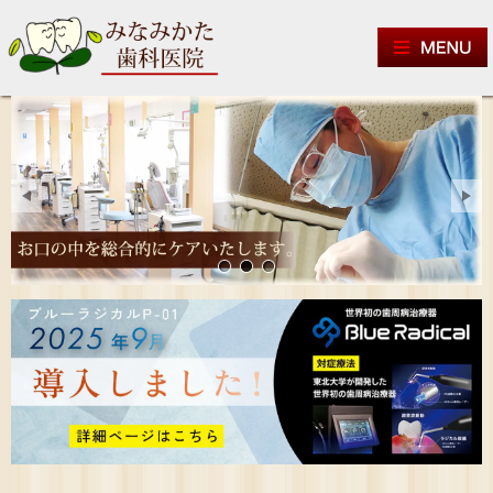
地域に密着した「かかりつけの
お口の中を総合的にケアいた
宮城県登米市の歯科医院で